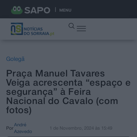
MENU
Golegã
Praça Manuel Tavares
Veiga acrescenta “espaço e
segurança” à Feira
Nacional do Cavalo (com
fotos)
André
Por
1 de Novembro, 2024
às
15:49
Azevedo