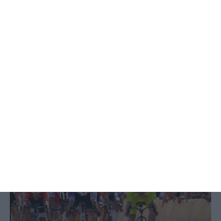
Há escolas que ainda não receberam
resultados das reapreciações