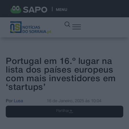
MENU
Portugal em 16.º lugar na
lista dos países europeus
com mais investidores em
‘startups’
Por
Lusa
16 de Janeiro, 2025
às
10:04
Partilhar