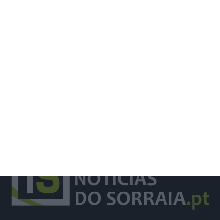
Santiago Mesa vence segunda etapa
e Rui Oliveira segura camisola
amarela