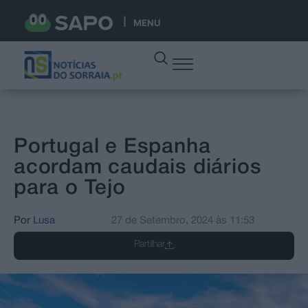
MENU
Portugal e Espanha
acordam caudais diários
para o Tejo
Por
Lusa
27 de Setembro, 2024
às
11:53
Partilhar