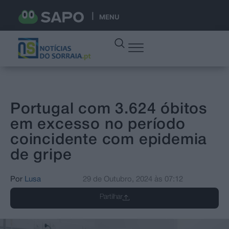
MENU
Portugal com 3.624 óbitos
em excesso no período
coincidente com epidemia
de gripe
Por
Lusa
29 de Outubro, 2024
às
07:12
Partilhar