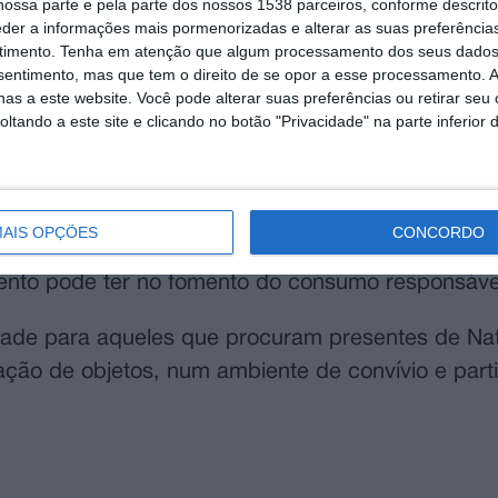
ossa parte e pela parte dos nossos 1538 parceiros, conforme descrit
eder a informações mais pormenorizadas e alterar as suas preferência
timento.
Tenha em atenção que algum processamento dos seus dados
workshop gratuito de colagem com a artista Mart
nsentimento, mas que tem o direito de se opor a esse processamento. A
rão explorar técnicas de DIY analógico e dar asa
as a este website. Você pode alterar suas preferências ou retirar seu
tando a este site e clicando no botão "Privacidade" na parte inferior 
e, a feira tem um significado especial. “Queremos
rodutos usados; queremos que se torne um ponto
AIS OPÇÕES
CONCORDO
istória e ganha uma nova vida nas mãos de algu
evento pode ter no fomento do consumo responsáve
dade para aqueles que procuram presentes de Nat
zação de objetos, num ambiente de convívio e parti