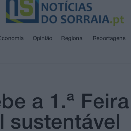
Economia
Opinião
Regional
Reportagens
be a 1.ª Feir
 sustentável