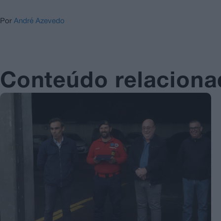
Por
André Azevedo
Conteúdo relacion