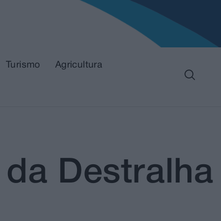
Turismo
Agricultura
a da Destralha