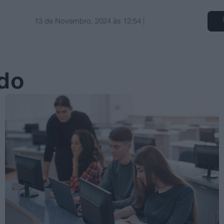
13 de Novembro, 2024
às
12:54
|
ado