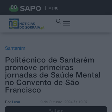
MENU
Santarém
Politécnico de Santarém
promove primeiras
jornadas de Saúde Mental
no Convento de São
Francisco
Por
Lusa
9 de Outubro, 2024
às
19:07
Partilhar