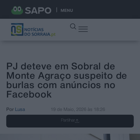
MENU
PJ deteve em Sobral de
Monte Agraço suspeito de
burlas com anúncios no
Facebook
Por
Lusa
19 de Maio, 2026
às
18:26
Partilhar