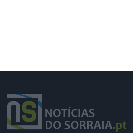
Santarém aumenta constituição de
novas empresas em sentido contrário
com o resto do país