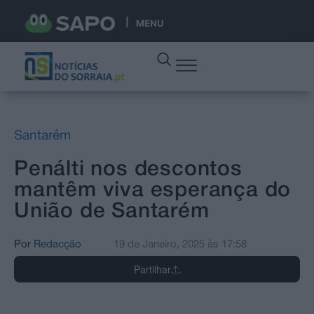
MENU
Santarém
Penálti nos descontos
mantêm viva esperança do
União de Santarém
Por
Redacção
19 de Janeiro, 2025
às
17:58
Partilhar