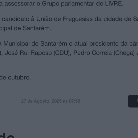
 a assessorar o Grupo parlamentar do LIVRE.
 o candidato à União de Freguesias da cidade de 
icipal de Santarém.
Municipal de Santarém o atual presidente da câ
), José Rui Raposo (CDU), Pedro Correia (Chega) 
de outubro.
27 de Agosto, 2025
às
07:58
|