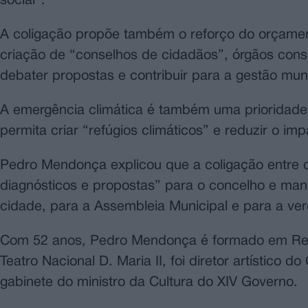
social”.
A coligação propõe também o reforço do orçamento
criação de “conselhos de cidadãos”, órgãos cons
debater propostas e contribuir para a gestão muni
A emergência climática é também uma prioridade
permita criar “refúgios climáticos” e reduzir o im
Pedro Mendonça explicou que a coligação entre 
diagnósticos e propostas” para o concelho e mani
cidade, para a Assembleia Municipal e para a ve
Com 52 anos, Pedro Mendonça é formado em Relaç
Teatro Nacional D. Maria II, foi diretor artístico
gabinete do ministro da Cultura do XIV Governo.