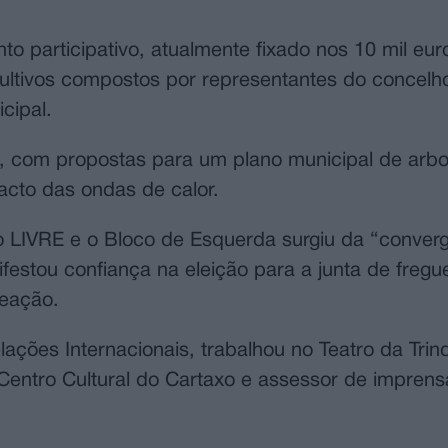
 participativo, atualmente fixado nos 10 mil euro
ultivos compostos por representantes do concelh
cipal.
, com propostas para um plano municipal de arb
pacto das ondas de calor.
o LIVRE e o Bloco de Esquerda surgiu da “conver
festou confiança na eleição para a junta de fregu
reação.
ões Internacionais, trabalhou no Teatro da Trin
 do Centro Cultural do Cartaxo e assessor de impren