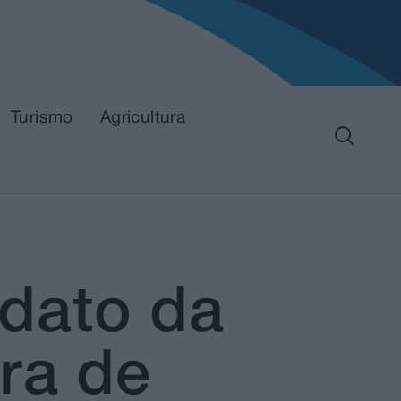
Turismo
Agricultura
dato da
ra de