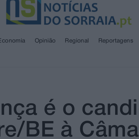
Economia
Opinião
Regional
Reportagens
ça é o candi
vre/BE à Câma