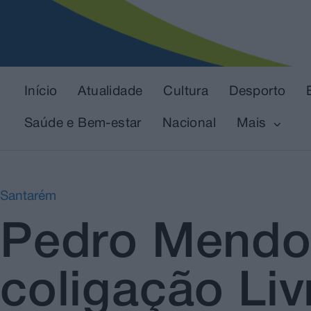
Início
Atualidade
Cultura
Desporto
Saúde e Bem-estar
Nacional
Mais
Santarém
Pedro Mendon
coligação Li