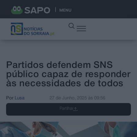
MENU
Partidos defendem SNS
público capaz de responder
às necessidades de todos
Por
Lusa
27 de Junho, 2025
às
09:56
Partilhar