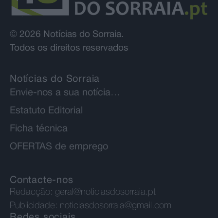
© 2026 Notícias do Sorraia.
Todos os direitos reservados
Notícias do Sorraia
Envie-nos a sua notícia…
Estatuto Editorial
Ficha técnica
OFERTAS de emprego
Contacte-nos
Redacção:
geral@noticiasdosorraia.pt
Publicidade:
noticiasdosorraia@gmail.com
Redes sociais