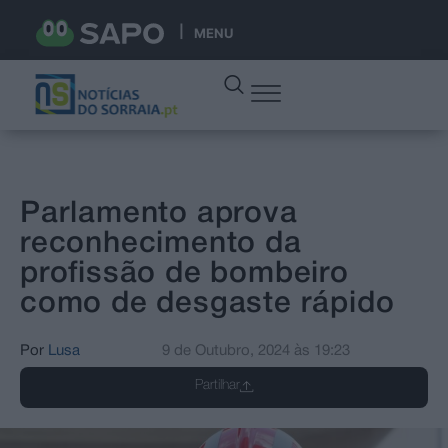
MENU
Parlamento aprova
reconhecimento da
profissão de bombeiro
como de desgaste rápido
Por
Lusa
9 de Outubro, 2024
às
19:23
Partilhar