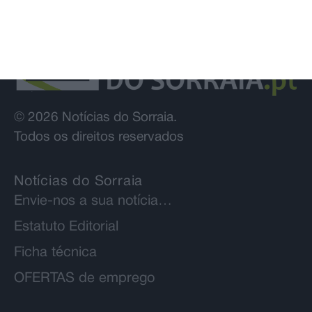
© 2026 Notícias do Sorraia.
Todos os direitos reservados
Notícias do Sorraia
Envie-nos a sua notícia…
Estatuto Editorial
Ficha técnica
OFERTAS de emprego