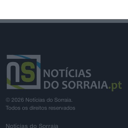
© 2026 Notícias do Sorraia.
Todos os direitos reservados
Notícias do Sorraia