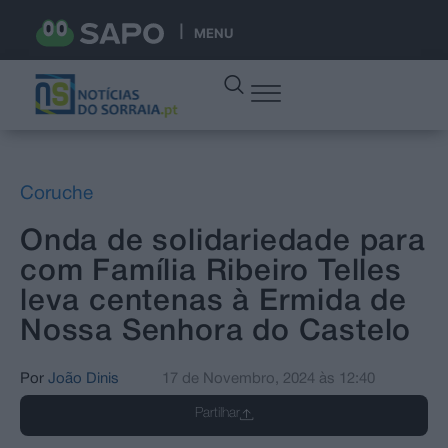
MENU
Coruche
Onda de solidariedade para
com Família Ribeiro Telles
leva centenas à Ermida de
Nossa Senhora do Castelo
Por
João Dinis
17 de Novembro, 2024
às
12:40
Partilhar