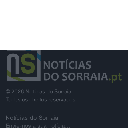
© 2026 Notícias do Sorraia.
Todos os direitos reservados
Notícias do Sorraia
Envie-nos a sua notícia…