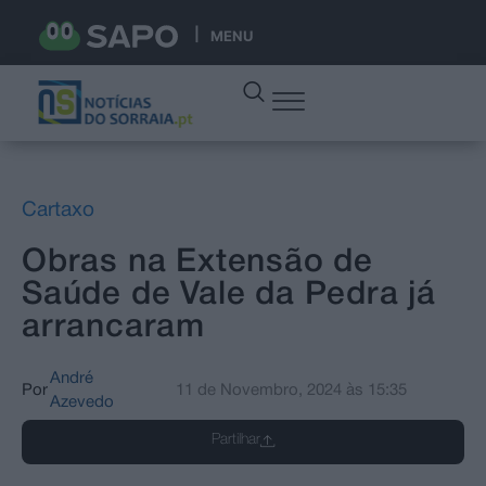
MENU
Cartaxo
Obras na Extensão de
Saúde de Vale da Pedra já
arrancaram
André
Por
11 de Novembro, 2024
às
15:35
Azevedo
Partilhar