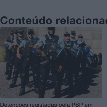
Conteúdo relacion
Detenções registadas pela PSP em