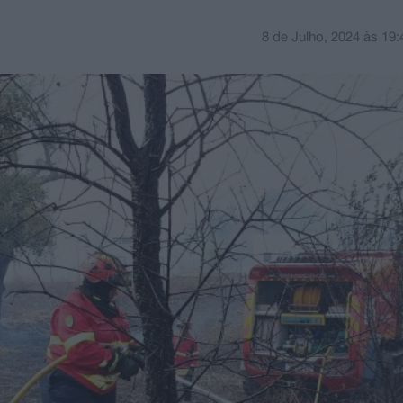
8 de Julho, 2024
às
19: