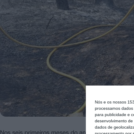
Nós e os nossos 15
processamos dados p
para publicidade e 
desenvolvimento de 
dados de geolocaliza
Nos seis primeiros meses do ano ocorreram 1.812
processamento por n