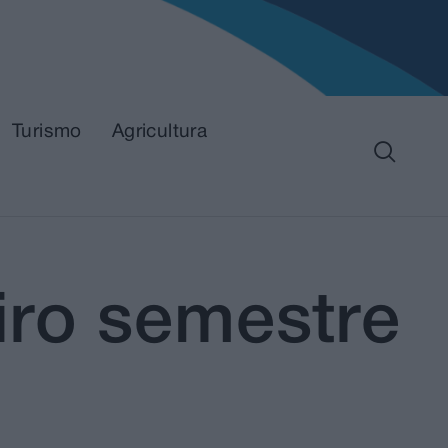
Turismo
Agricultura
iro semestre