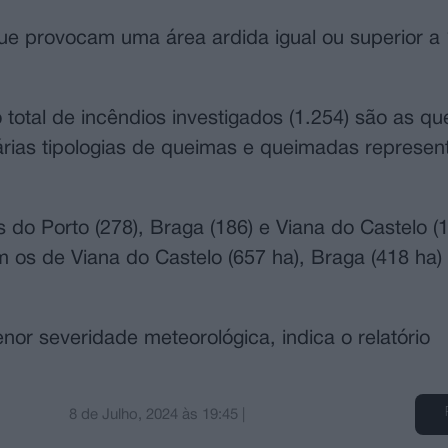
que provocam uma área ardida igual ou superior a
total de incêndios investigados (1.254) são as q
várias tipologias de queimas e queimadas repres
 do Porto (278), Braga (186) e Viana do Castelo (1
m os de Viana do Castelo (657 ha), Braga (418 ha)
nor severidade meteorológica, indica o relatório
8 de Julho, 2024
às
19:45
|