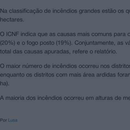
Na classificação de incêndios grandes estão os 
hectares.
O ICNF indica que as causas mais comuns para o 
(20%) e o fogo posto (19%). Conjuntamente, as 
total das causas apuradas, refere o relatório.
O maior número de incêndios ocorreu nos distritos
enquanto os distritos com mais área ardidas fora
ha).
A maioria dos incêndios ocorreu em alturas de me
Por
Lusa