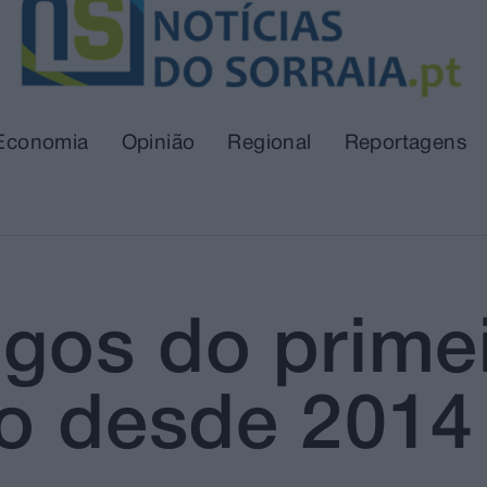
Economia
Opinião
Regional
Reportagens
gos do prime
xo desde 2014