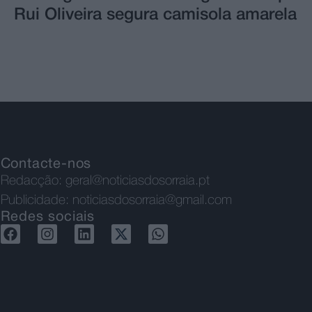
Rui Oliveira segura camisola amarela
Contacte-nos
Redacção:
geral@noticiasdosorraia.pt
Publicidade:
noticiasdosorraia@gmail.com
Redes sociais