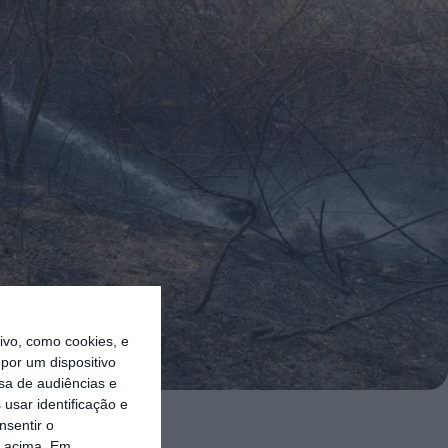
vo, como cookies, e
por um dispositivo
sa de audiências e
usar identificação e
nsentir o
14, segundo
o acima. Em