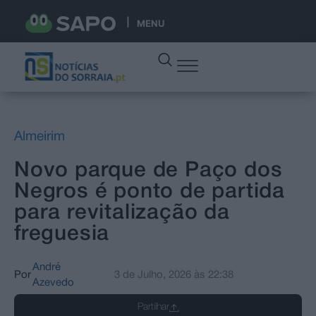
MENU
Almeirim
Novo parque de Paço dos
Negros é ponto de partida
para revitalização da
freguesia
André
Por
3 de Julho, 2026
às
22:38
Azevedo
Partilhar