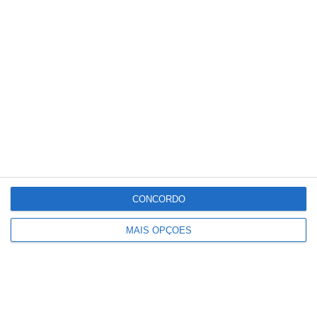
Conteúdo
relacionado
CONCORDO
MAIS OPÇÕES