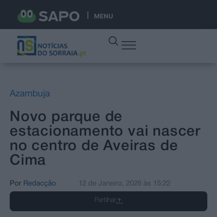
MENU
Azambuja
Novo parque de
estacionamento vai nascer
no centro de Aveiras de
Cima
Por
Redacção
12 de Janeiro, 2026
às
15:22
Partilhar