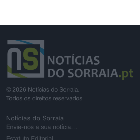
© 2026 Notícias do Sorraia.
Todos os direitos reservados
Notícias do Sorraia
Envie-nos a sua notícia…
Estatuto Editorial