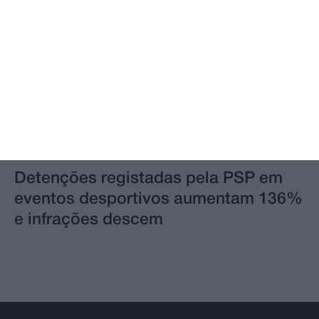
Detenções registadas pela PSP em
eventos desportivos aumentam 136%
e infrações descem