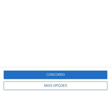
Conteúdo
relacionado
CONCORDO
MAIS OPÇÕES