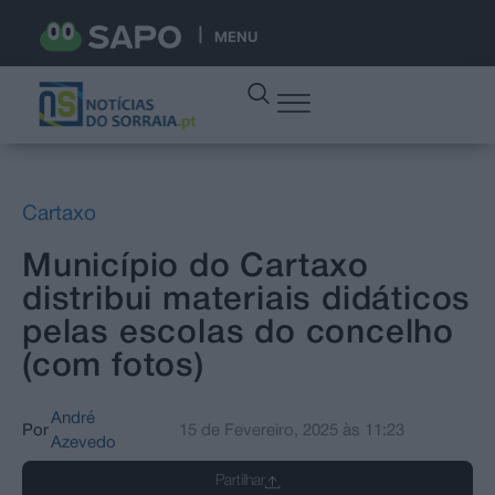
MENU
Cartaxo
Município do Cartaxo
distribui materiais didáticos
pelas escolas do concelho
(com fotos)
André
Por
15 de Fevereiro, 2025
às
11:23
Azevedo
Partilhar