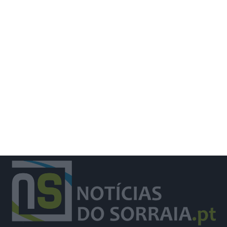
Santiago Mesa vence segunda etapa
e Rui Oliveira segura camisola
amarela