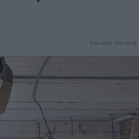
5 de Julho, 2024
às
09: