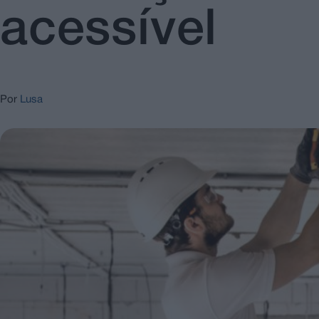
acessível
Por
Lusa