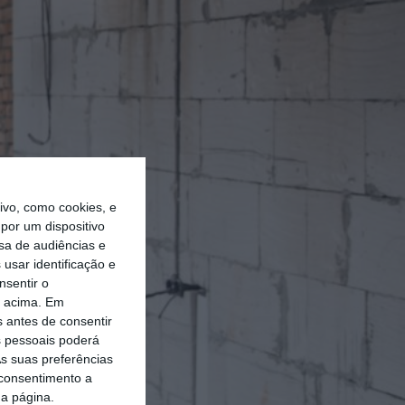
vo, como cookies, e
por um dispositivo
sa de audiências e
usar identificação e
nsentir o
o acima. Em
s antes de consentir
 pessoais poderá
s suas preferências
 consentimento a
da página.