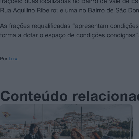
frações: duas localizadas no Bairro de Vale de E
Rua Aquilino Ribeiro; e uma no Bairro de São Do
As frações requalificadas “apresentam condições 
forma a dotar o espaço de condições condignas”
Por
Lusa
Conteúdo relacion