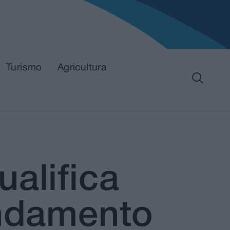
Turismo
Agricultura
alifica
endamento