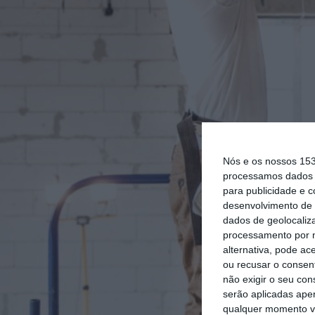
Nós e os nossos 15
processamos dados p
para publicidade e 
desenvolvimento de 
dados de geolocaliza
processamento por n
alternativa, pode ac
ou recusar o consen
não exigir o seu co
serão aplicadas apen
qualquer momento vol