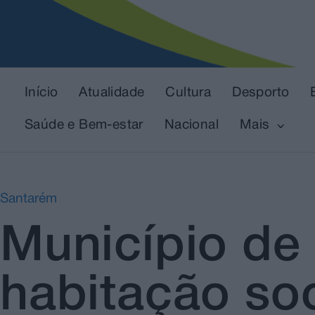
Início
Atualidade
Cultura
Desporto
Saúde e Bem-estar
Nacional
Mais
Santarém
Município de 
habitação so