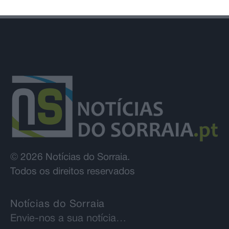
© 2026 Notícias do Sorraia.
Todos os direitos reservados
Notícias do Sorraia
Envie-nos a sua notícia…