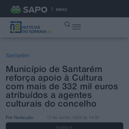
MENU
Santarém
Município de Santarém
reforça apoio à Cultura
com mais de 332 mil euros
atribuídos a agentes
culturais do concelho
Por
Redacção
13 de Junho, 2025
às
14:35
Partilhar