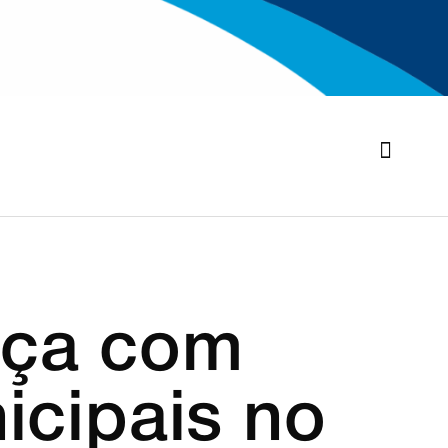
Turismo
Agricultura
nça com
icipais no