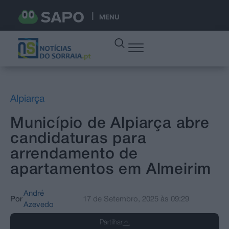
MENU
Alpiarça
Município de Alpiarça abre
candidaturas para
arrendamento de
apartamentos em Almeirim
André
Por
17 de Setembro, 2025
às
09:29
Azevedo
Partilhar