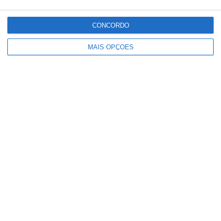
CONCORDO
MAIS OPÇÕES
Conteúdo
relacionado