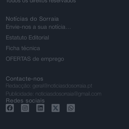
Todos os direitos reservados
Notícias do Sorraia
Envie-nos a sua notícia…
Estatuto Editorial
Ficha técnica
OFERTAS de emprego
Contacte-nos
Redacção:
geral@noticiasdosorraia.pt
Publicidade:
noticiasdosorraia@gmail.com
Redes sociais