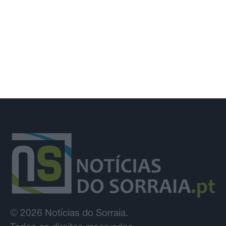
combater incêndio e foi surpreendida
pelos colegas e família
© 2026 Notícias do Sorraia.