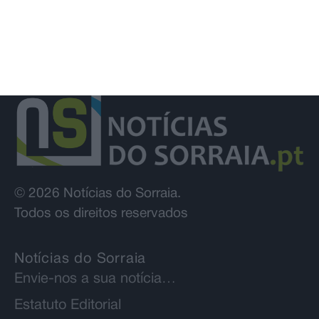
© 2026 Notícias do Sorraia.
Todos os direitos reservados
Notícias do Sorraia
Envie-nos a sua notícia…
Estatuto Editorial