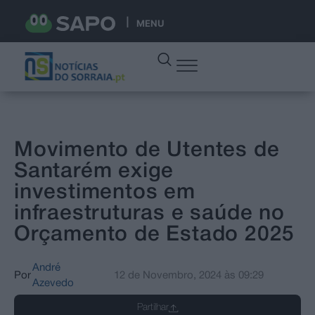
MENU
Movimento de Utentes de
Santarém exige
investimentos em
infraestruturas e saúde no
Orçamento de Estado 2025
André
Por
12 de Novembro, 2024
às
09:29
Azevedo
Partilhar