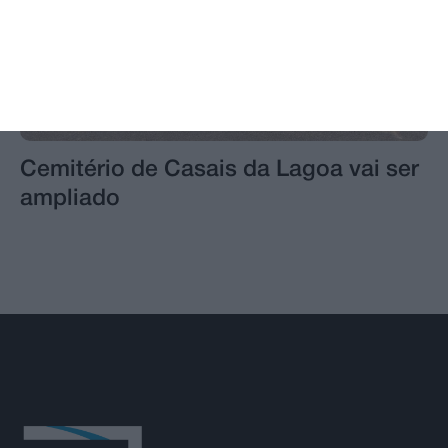
Cemitério de Casais da Lagoa vai ser
ampliado