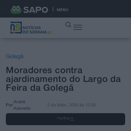
MENU
Golegã
Moradores contra
ajardinamento do Largo da
Feira da Golegã
André
Por
2 de Maio, 2025
às
12:00
Azevedo
Partilhar