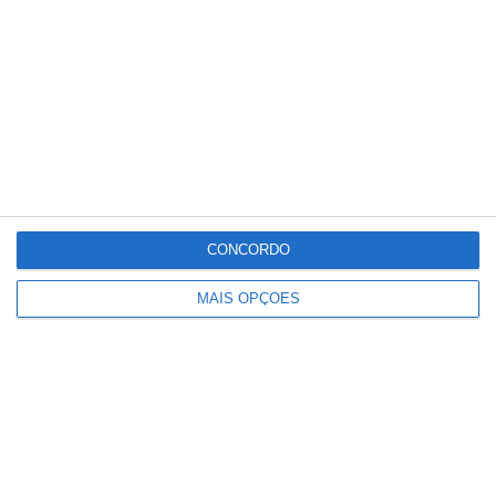
Conteúdo
relacionado
CONCORDO
MAIS OPÇÕES