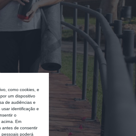
vo, como cookies, e
por um dispositivo
sa de audiências e
usar identificação e
nsentir o
o acima. Em
s antes de consentir
 pessoais poderá