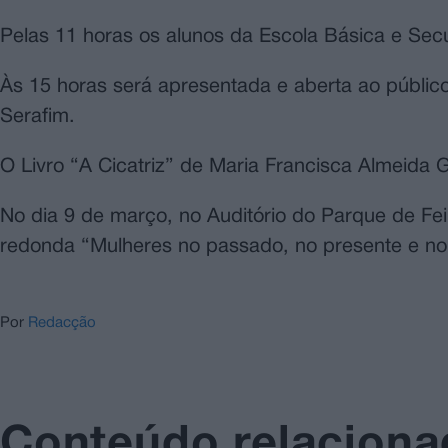
Pelas 11 horas os alunos da Escola Básica e Secu
Às 15 horas será apresentada e aberta ao públic
Serafim.
O Livro “A Cicatriz” de Maria Francisca Almeida
No dia 9 de março, no Auditório do Parque de Fei
redonda “Mulheres no passado, no presente e no 
Por
Redacção
Conteúdo relacion