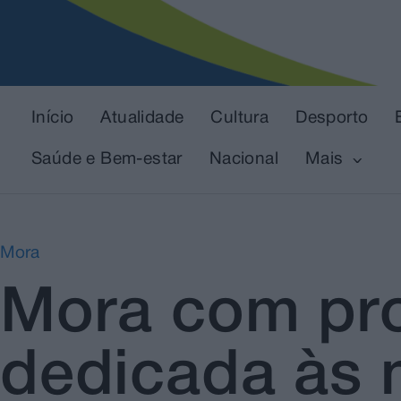
Início
Atualidade
Cultura
Desporto
Saúde e Bem-estar
Nacional
Mais
Mora
Mora com pr
dedicada às 