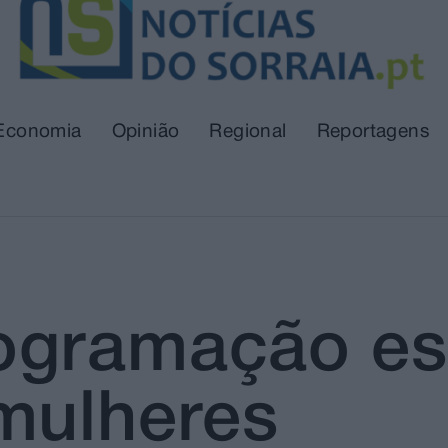
Economia
Opinião
Regional
Reportagens
ogramação es
mulheres