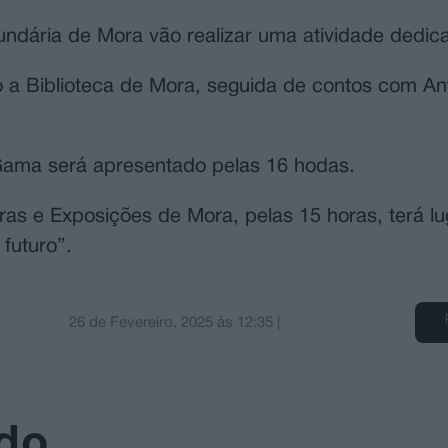
ndária de Mora vão realizar uma atividade dedicad
o a Biblioteca de Mora, seguida de contos com An
 Gama será apresentado pelas 16 hodas.
ras e Exposições de Mora, pelas 15 horas, terá l
futuro”.
26 de Fevereiro, 2025
às
12:35
|
ado