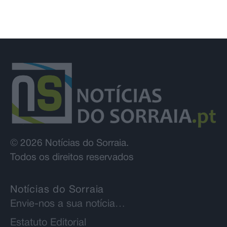
© 2026 Notícias do Sorraia.
Todos os direitos reservados
Notícias do Sorraia
Envie-nos a sua notícia…
Estatuto Editorial