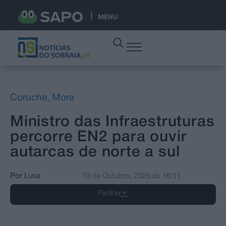
MENU
Coruche
,
Mora
Ministro das Infraestruturas
percorre EN2 para ouvir
autarcas de norte a sul
Por
Lusa
19 de Outubro, 2025
às
16:11
Partilhar