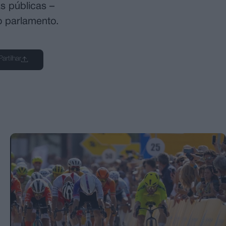
s públicas –
no parlamento.
Partilhar