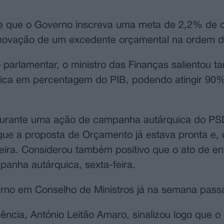
e que o Governo inscreva uma meta de 2,2% de 
renovação de um excedente orçamental na ordem 
parlamentar, o ministro das Finanças salientou 
blica em percentagem do PIB, podendo atingir 90%
a, durante uma ação de campanha autárquica do P
 que a proposta de Orçamento já estava pronta e, 
feira. Considerou também positivo que o ato de en
panha autárquica, sexta-feira.
rno em Conselho de Ministros já na semana pass
ência, António Leitão Amaro, sinalizou logo que o