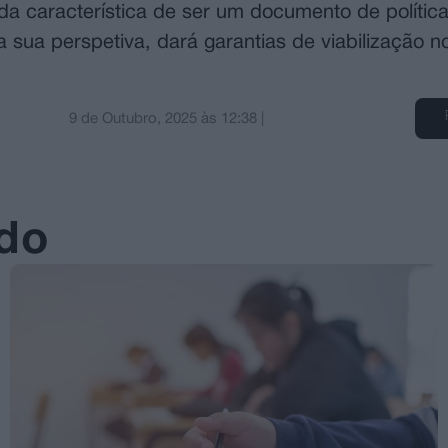
a característica de ser um documento de política
na sua perspetiva, dará garantias de viabilização 
9 de Outubro, 2025
às
12:38
|
ado