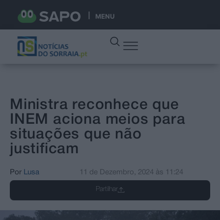
MENU
Ministra reconhece que
INEM aciona meios para
situações que não
justificam
Por
Lusa
11 de Dezembro, 2024
às
11:24
Partilhar