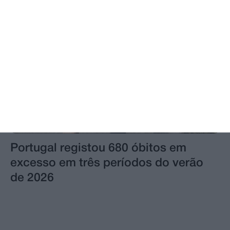
Portugal registou 680 óbitos em
excesso em três períodos do verão
de 2026