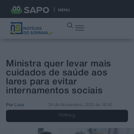
MENU
Ministra quer levar mais
cuidados de saúde aos
lares para evitar
internamentos sociais
Por
Lusa
24 de Novembro, 2025
às
16:50
Partilhar