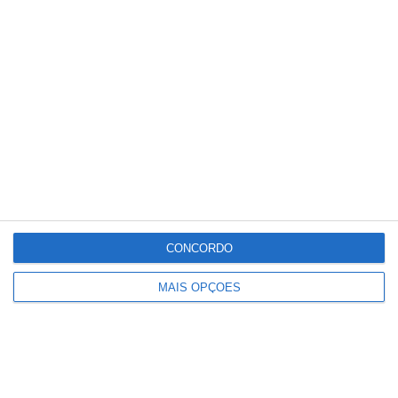
Conteúdo
relacionado
CONCORDO
MAIS OPÇÕES