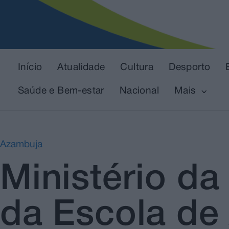
Início
Atualidade
Cultura
Desporto
Saúde e Bem-estar
Nacional
Mais
Azambuja
Ministério d
da Escola de