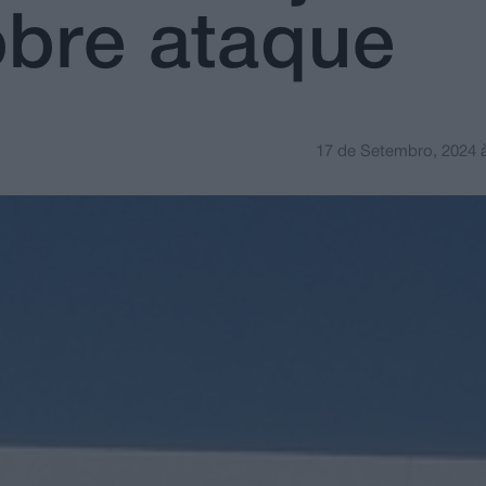
obre ataque
17 de Setembro, 2024