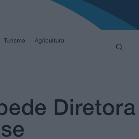
Turismo
Agricultura
pede Diretora
 se