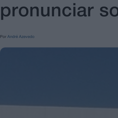
pronunciar s
Por
André Azevedo