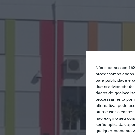
Nós e os nossos 15
processamos dados p
para publicidade e 
desenvolvimento de 
dados de geolocaliza
processamento por n
alternativa, pode ac
ou recusar o consen
não exigir o seu co
serão aplicadas apen
qualquer momento vol