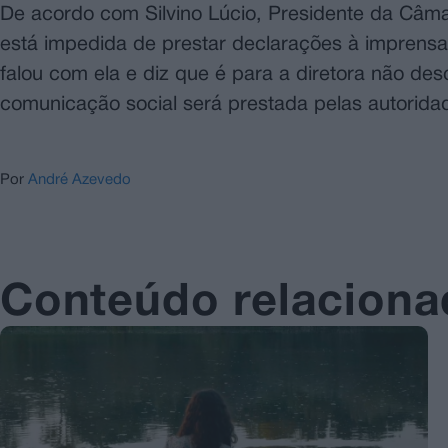
De acordo com Silvino Lúcio, Presidente da Câm
está impedida de prestar declarações à imprensa 
falou com ela e diz que é para a diretora não de
comunicação social será prestada pelas autoridad
Por
André Azevedo
Conteúdo relacion