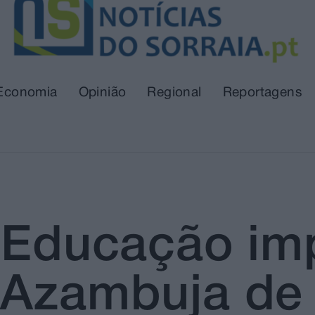
Economia
Opinião
Regional
Reportagens
a Educação im
 Azambuja de