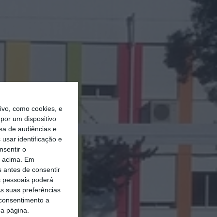
vo, como cookies, e
por um dispositivo
sa de audiências e
usar identificação e
nsentir o
o acima. Em
s antes de consentir
 pessoais poderá
s suas preferências
 consentimento a
da página.