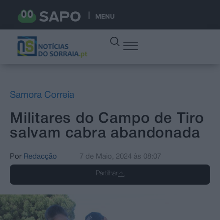
MENU
Samora Correia
Militares do Campo de Tiro
salvam cabra abandonada
Por
Redacção
7 de Maio, 2024
às
08:07
Partilhar