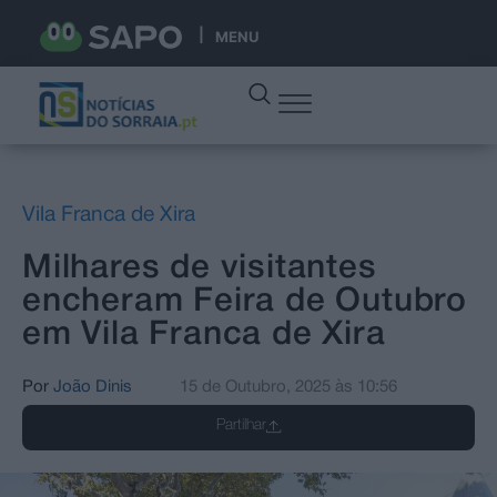
MENU
Vila Franca de Xira
Milhares de visitantes
encheram Feira de Outubro
em Vila Franca de Xira
Por
João Dinis
15 de Outubro, 2025
às
10:56
Partilhar