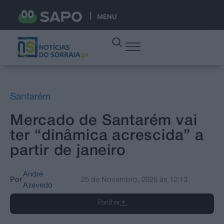
MENU
Santarém
Mercado de Santarém vai
ter “dinâmica acrescida” a
partir de janeiro
André
Por
25 de Novembro, 2025
às
12:13
Azevedo
Partilhar