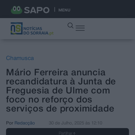
MENU
Chamusca
Mário Ferreira anuncia
recandidatura à Junta de
Freguesia de Ulme com
foco no reforço dos
serviços de proximidade
Por
Redacção
30 de Julho, 2025
às
12:10
Partilhar