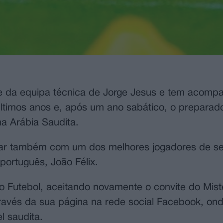
 da equipa técnica de Jorge Jesus e tem acomp
ltimos anos e, após um ano sabático, o preparador
na Arábia Saudita.
alhar também com um dos melhores jogadores de s
português, João Félix.
o Futebol, aceitando novamente o convite do Mist
através da sua página na rede social Facebook, on
l saudita.