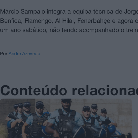
Márcio Sampaio integra a equipa técnica de Jor
Benfica, Flamengo, Al Hilal, Fenerbahçe e agora 
um ano sabático, não tendo acompanhado o treina
Por
André Azevedo
Conteúdo relacion