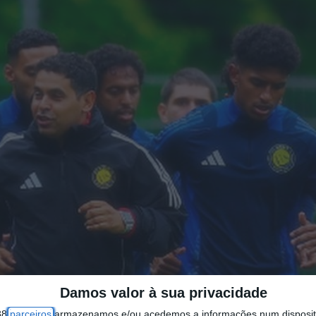
Damos valor à sua privacidade
38
parceiros
armazenamos e/ou acedemos a informações num dispositi