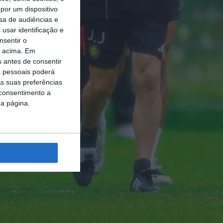
por um dispositivo
sa de audiências e
usar identificação e
nsentir o
o acima. Em
s antes de consentir
 pessoais poderá
s suas preferências
 consentimento a
da página.