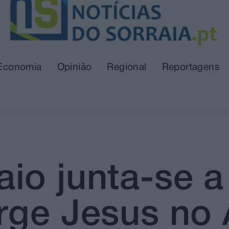
Economia
Opinião
Regional
Reportagens
o junta-se a 
rge Jesus no 