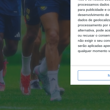
processamos dados p
para publicidade e 
desenvolvimento de 
dados de geolocaliza
processamento por n
alternativa, pode ac
ou recusar o consen
não exigir o seu co
serão aplicadas apen
qualquer momento vol
M