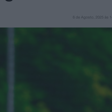
6 de Agosto, 2025
às
1