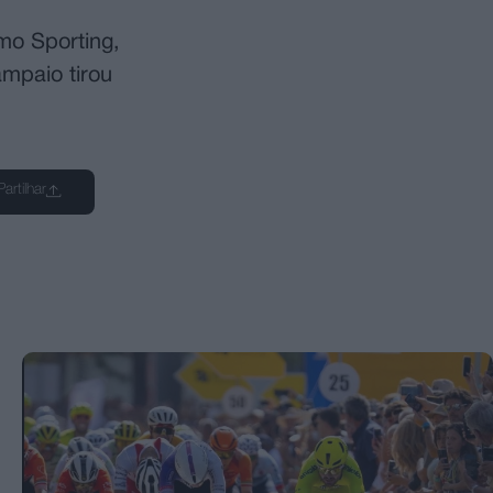
mo Sporting,
ampaio tirou
Partilhar