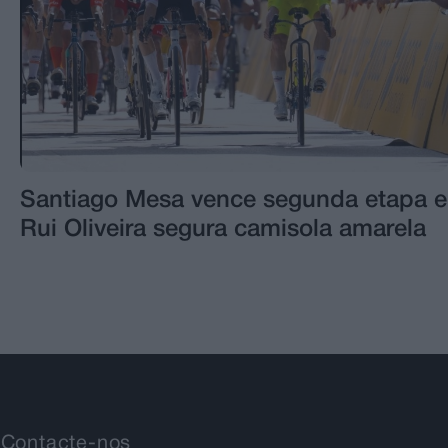
Santiago Mesa vence segunda etapa e
Rui Oliveira segura camisola amarela
Contacte-nos