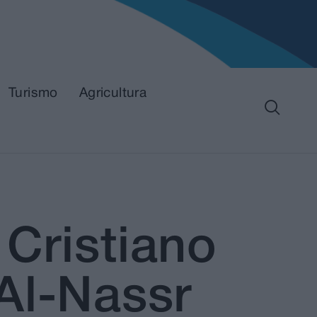
Turismo
Agricultura
Cristiano
Al-Nassr