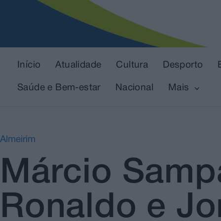
Início
Atualidade
Cultura
Desporto
Saúde e Bem-estar
Nacional
Mais
Almeirim
Márcio Sampai
Ronaldo e Jo