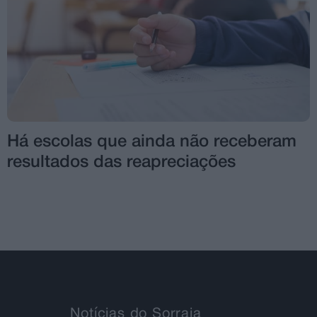
Há escolas que ainda não receberam
resultados das reapreciações
Notícias do Sorraia