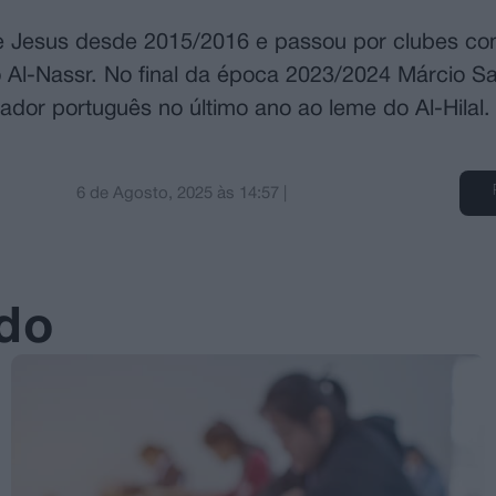
ge Jesus desde 2015/2016 e passou por clubes co
o Al-Nassr. No final da época 2023/2024 Márcio S
dor português no último ano ao leme do Al-Hilal.
6 de Agosto, 2025
às
14:57
|
ado