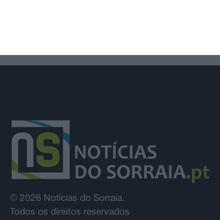
candidatos na 1.ª fase
© 2026 Notícias do Sorraia.
Todos os direitos reservados