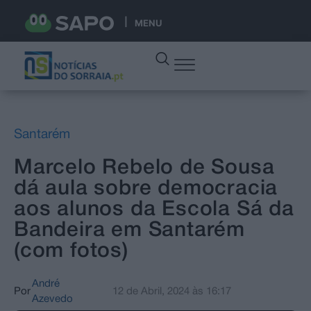
MENU
Santarém
Marcelo Rebelo de Sousa
dá aula sobre democracia
aos alunos da Escola Sá da
Bandeira em Santarém
(com fotos)
André
Por
12 de Abril, 2024
às
16:17
Azevedo