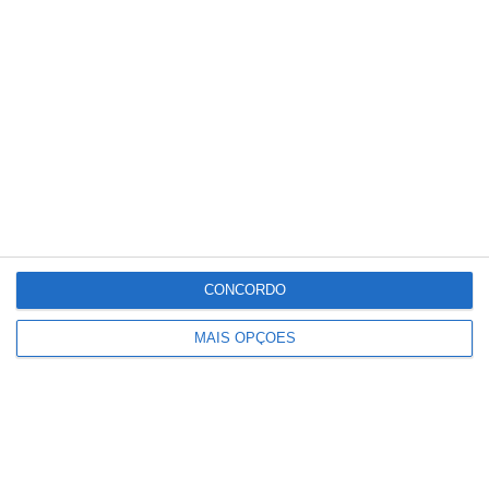
CONCORDO
MAIS OPÇÕES
Partilhar