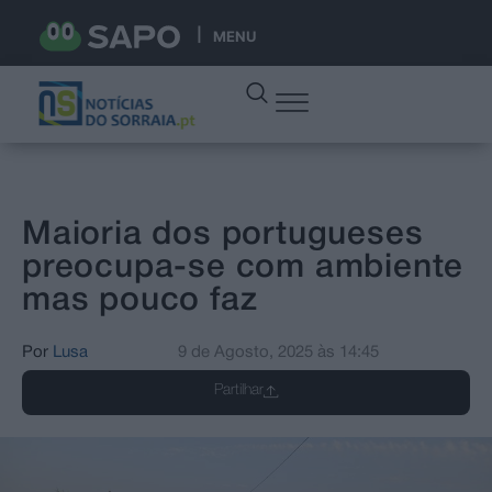
MENU
Maioria dos portugueses
preocupa-se com ambiente
mas pouco faz
Por
Lusa
9 de Agosto, 2025
às
14:45
Partilhar