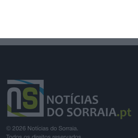
prolongado até 14 de agosto por obra
da EPAL
© 2026 Notícias do Sorraia.
Todos os direitos reservados