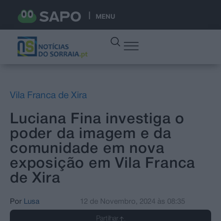
MENU
Vila Franca de Xira
Luciana Fina investiga o
poder da imagem e da
comunidade em nova
exposição em Vila Franca
de Xira
Por
Lusa
12 de Novembro, 2024
às
08:35
Partilhar