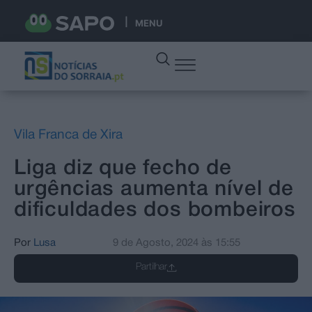
MENU
Vila Franca de Xira
Liga diz que fecho de
urgências aumenta nível de
dificuldades dos bombeiros
Por
Lusa
9 de Agosto, 2024
às
15:55
Partilhar