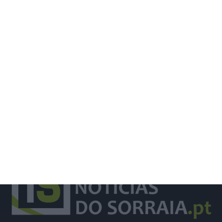
Homem fica em prisão preventiva por
violência doméstica em Rio Maior