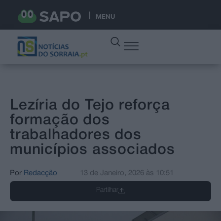
MENU
Lezíria do Tejo reforça
formação dos
trabalhadores dos
municípios associados
Por
Redacção
13 de Janeiro, 2026
às
10:51
Partilhar