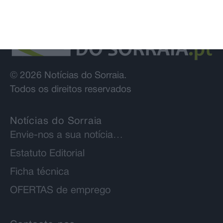
© 2026 Notícias do Sorraia.
Todos os direitos reservados
Notícias do Sorraia
Envie-nos a sua notícia…
Estatuto Editorial
Ficha técnica
OFERTAS de emprego