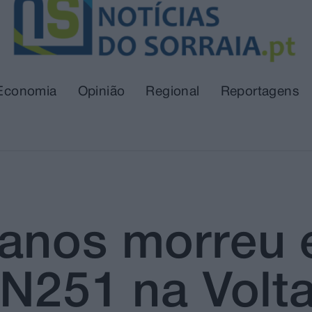
Economia
Opinião
Regional
Reportagens
anos morreu 
N251 na Volta