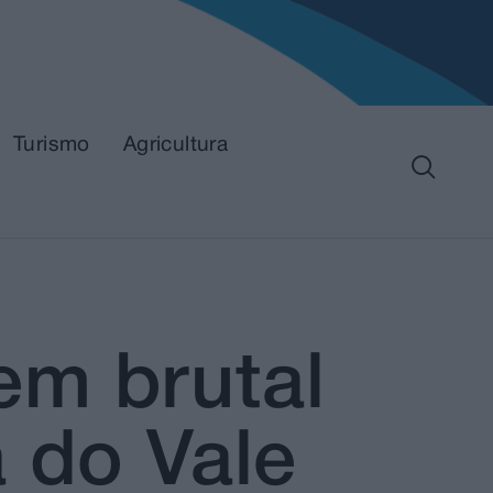
Turismo
Agricultura
em brutal
 do Vale