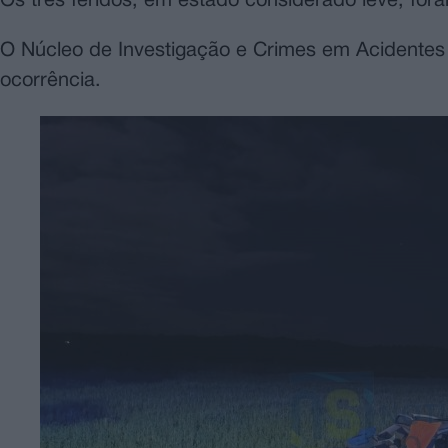
Os três feridos, em estado considerado leve, fora
O Núcleo de Investigação e Crimes em Acidentes
ocorrência.