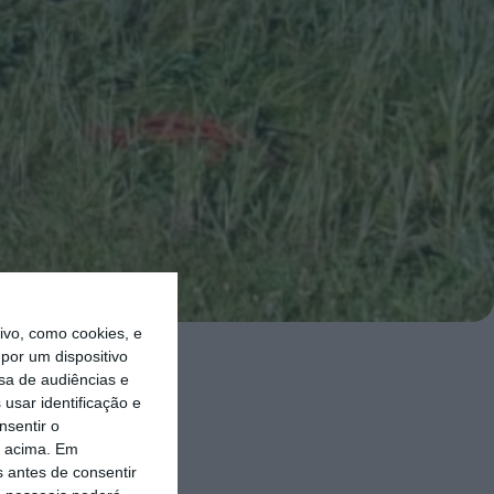
vo, como cookies, e
por um dispositivo
sa de audiências e
feira, 12 de
usar identificação e
nsentir o
o acima. Em
 vítimas
s antes de consentir