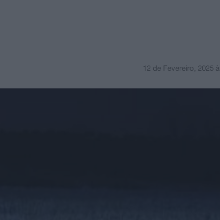
12 de Fevereiro, 2025
à