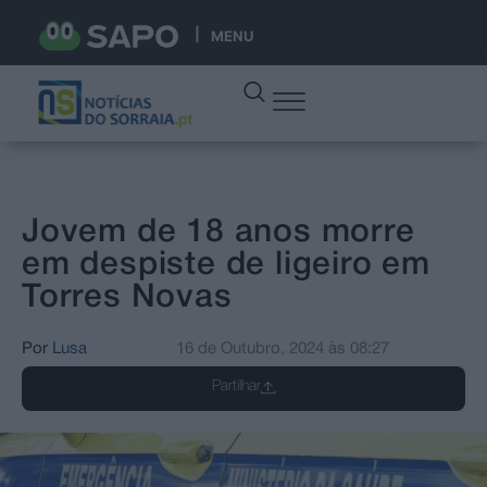
MENU
Jovem de 18 anos morre
em despiste de ligeiro em
Torres Novas
Por
Lusa
16 de Outubro, 2024
às
08:27
Partilhar