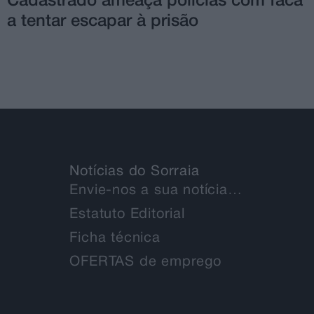
Cadastrado ameaça polícias com faca
a tentar escapar à prisão
Notícias do Sorraia
Envie-nos a sua notícia…
Estatuto Editorial
Ficha técnica
OFERTAS de emprego