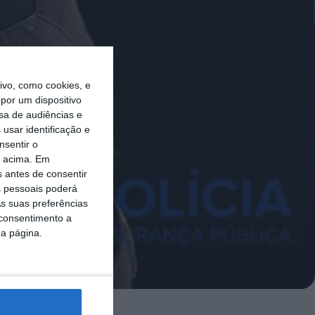
vo, como cookies, e
por um dispositivo
sa de audiências e
usar identificação e
nsentir o
o acima. Em
s antes de consentir
 pessoais poderá
s suas preferências
 consentimento a
da página.