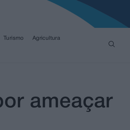
Turismo
Agricultura
por ameaçar