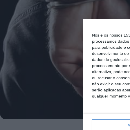
Nós e os nossos 15
processamos dados p
para publicidade e 
desenvolvimento de 
dados de geolocaliza
processamento por n
alternativa, pode ac
ou recusar o consen
não exigir o seu co
serão aplicadas apen
qualquer momento vol
M