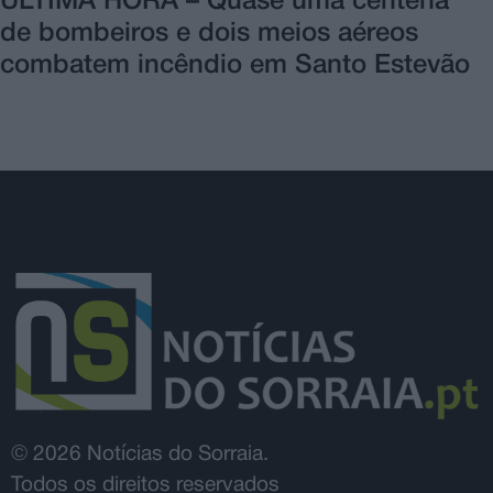
ÚLTIMA HORA – Quase uma centena
de bombeiros e dois meios aéreos
combatem incêndio em Santo Estevão
© 2026 Notícias do Sorraia.
Todos os direitos reservados