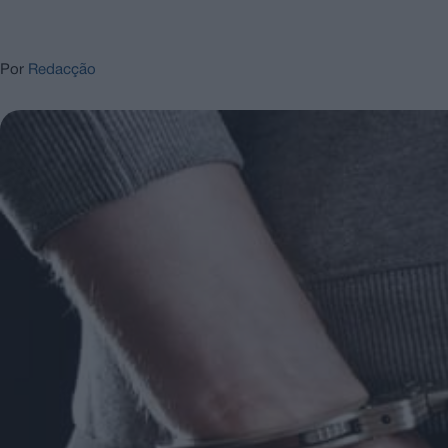
Por
Redacção